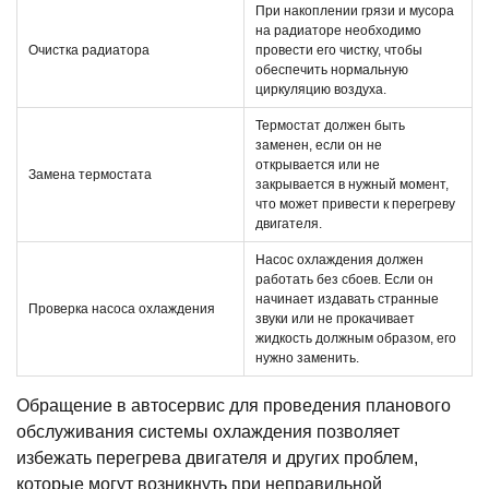
При накоплении грязи и мусора
на радиаторе необходимо
Очистка радиатора
провести его чистку, чтобы
обеспечить нормальную
циркуляцию воздуха.
Термостат должен быть
заменен, если он не
открывается или не
Замена термостата
закрывается в нужный момент,
что может привести к перегреву
двигателя.
Насос охлаждения должен
работать без сбоев. Если он
начинает издавать странные
Проверка насоса охлаждения
звуки или не прокачивает
жидкость должным образом, его
нужно заменить.
Обращение в автосервис для проведения планового
обслуживания системы охлаждения позволяет
избежать перегрева двигателя и других проблем,
которые могут возникнуть при неправильной