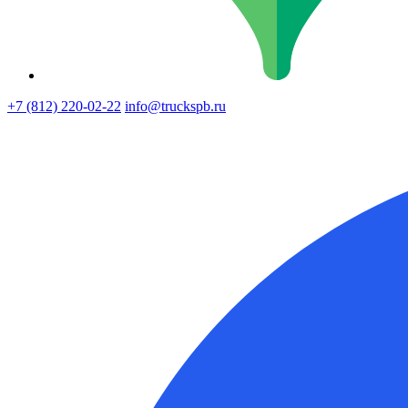
+7 (812) 220-02-22
info@truckspb.ru