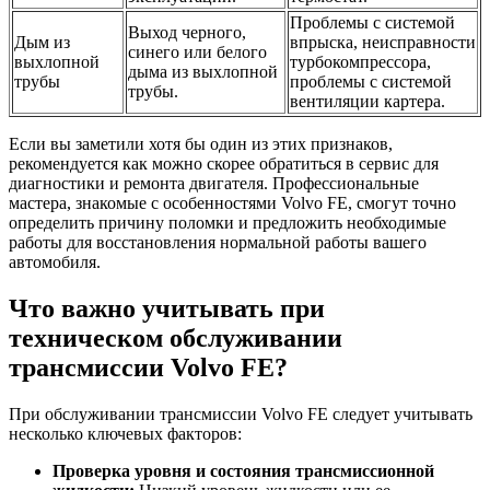
Проблемы с системой
Выход черного,
Дым из
впрыска, неисправности
синего или белого
выхлопной
турбокомпрессора,
дыма из выхлопной
трубы
проблемы с системой
трубы.
вентиляции картера.
Если вы заметили хотя бы один из этих признаков,
рекомендуется как можно скорее обратиться в сервис для
диагностики и ремонта двигателя. Профессиональные
мастера, знакомые с особенностями Volvo FE, смогут точно
определить причину поломки и предложить необходимые
работы для восстановления нормальной работы вашего
автомобиля.
Что важно учитывать при
техническом обслуживании
трансмиссии Volvo FE?
При обслуживании трансмиссии Volvo FE следует учитывать
несколько ключевых факторов:
Проверка уровня и состояния трансмиссионной