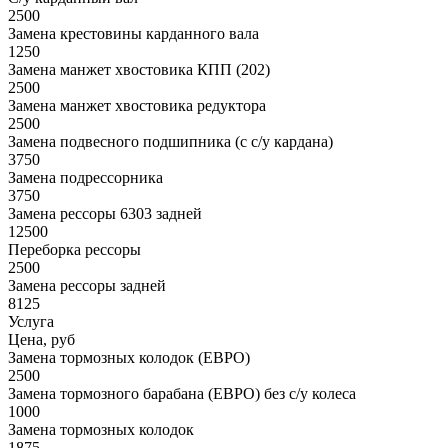
2500
Замена крестовины карданного вала
1250
Замена манжет хвостовика КПП (202)
2500
Замена манжет хвостовика редуктора
2500
Замена подвесного подшипника (с с/у кардана)
3750
Замена подрессорника
3750
Замена рессоры 6303 задней
12500
Переборка рессоры
2500
Замена рессоры задней
8125
Услуга
Цена, руб
Замена тормозных колодок (ЕВРО)
2500
Замена тормозного барабана (ЕВРО) без с/у колеса
1000
Замена тормозных колодок
1875