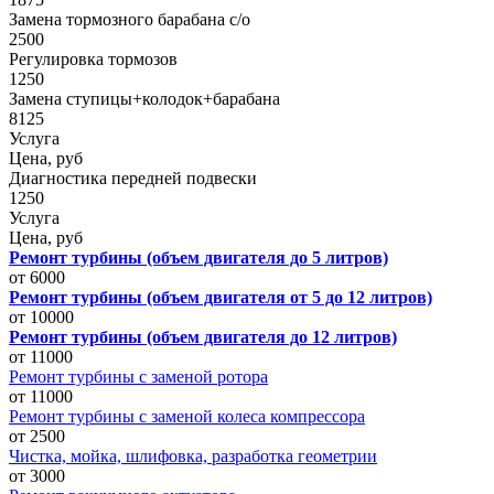
Замена тормозного барабана с/о
2500
Регулировка тормозов
1250
Замена ступицы+колодок+барабана
8125
Услуга
Цена, руб
Диагностика передней подвески
1250
Услуга
Цена, руб
Ремонт турбины (объем двигателя до 5 литров)
от 6000
Ремонт турбины (объем двигателя от 5 до 12 литров)
от 10000
Ремонт турбины (объем двигателя до 12 литров)
от 11000
Ремонт турбины с заменой ротора
от 11000
Ремонт турбины с заменой колеса компрессора
от 2500
Чистка, мойка, шлифовка, разработка геометрии
от 3000