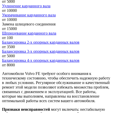
от 5000
Удлинение карданного вала
от 10000
Укорачивание карданного вала
от 10000
Замена шлицевого соединения
от 15000
Шприцевание карданного вала
от 100
Балансировка 2-х опорных карданных валов
от 3500
Балансировка 3-х опорных карданных валов
от 5000
Балансировка 4-х опорных карданных валов
от 8000
Автомобили Volvo FE требуют особого внимания к
техническому состоянию, чтобы обеспечить надежную работу
в любых условиях. Регулярное обслуживание и качественный
ремонт этой модели позволяют избежать множества проблем,
связанных с движением и эксплуатацией. Все работы,
которые мы выполняем, направлены на восстановление
оптимальной работы всех систем вашего автомобиля.
Признаки неисправностей
могут включать: нестабильную