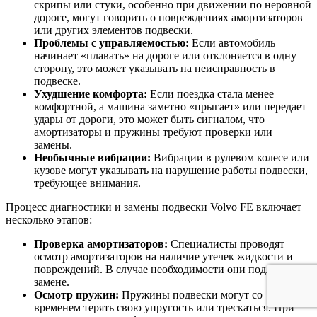
скрипы или стуки, особенно при движении по неровной
дороге, могут говорить о повреждениях амортизаторов
или других элементов подвески.
Проблемы с управляемостью:
Если автомобиль
начинает «плавать» на дороге или отклоняется в одну
сторону, это может указывать на неисправность в
подвеске.
Ухудшение комфорта:
Если поездка стала менее
комфортной, а машина заметно «прыгает» или передает
удары от дороги, это может быть сигналом, что
амортизаторы и пружины требуют проверки или
замены.
Необычные вибрации:
Вибрации в рулевом колесе или
кузове могут указывать на нарушение работы подвески,
требующее внимания.
Процесс диагностики и замены подвески Volvo FE включает
несколько этапов:
Проверка амортизаторов:
Специалисты проводят
осмотр амортизаторов на наличие утечек жидкости и
повреждений. В случае необходимости они подлежат
замене.
Осмотр пружин:
Пружины подвески могут со
временем терять свою упругость или трескаться. При