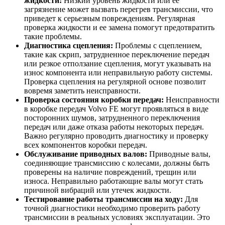
жидкости:
Низкий уровень жидкости или ее
загрязнение может вызвать перегрев трансмиссии, что
приведет к серьезным повреждениям. Регулярная
проверка жидкости и ее замена помогут предотвратить
такие проблемы.
Диагностика сцепления:
Проблемы с сцеплением,
такие как скрип, затрудненное переключение передач
или резкое отползание сцепления, могут указывать на
износ компонента или неправильную работу системы.
Проверка сцепления на регулярной основе позволит
вовремя заметить неисправности.
Проверка состояния коробки передач:
Неисправности
в коробке передач Volvo FE могут проявляться в виде
посторонних шумов, затрудненного переключения
передач или даже отказа работы некоторых передач.
Важно регулярно проводить диагностику и проверку
всех компонентов коробки передач.
Обслуживание приводных валов:
Приводные валы,
соединяющие трансмиссию с колесами, должны быть
проверены на наличие повреждений, трещин или
износа. Неправильно работающие валы могут стать
причиной вибраций или утечек жидкости.
Тестирование работы трансмиссии на ходу:
Для
точной диагностики необходимо проверить работу
трансмиссии в реальных условиях эксплуатации. Это