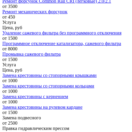
Ремонт форсунок Common Rail CRI (легковые) 2.0/2.1
от 3500
Ремонт механических форсунок
от 450
Услуга
Цена, руб
Удаление сажевого фильтра без программного отключения
от 1500
Программное отключение катализатора, сажевого фильтра
от 8000
Промывка сажевого фильтра
от 1500
Услуга
Цена, руб
Замена крестовины со стопорными крышками
от 1000
Замена крестовины со стопорными кольцами
от 1000
Замена крестовины с кернением
от 1000
Замена крестовины на рулевом кардане
от 1500
Замена подвесного
от 2500
Правка гидравлическим прессом