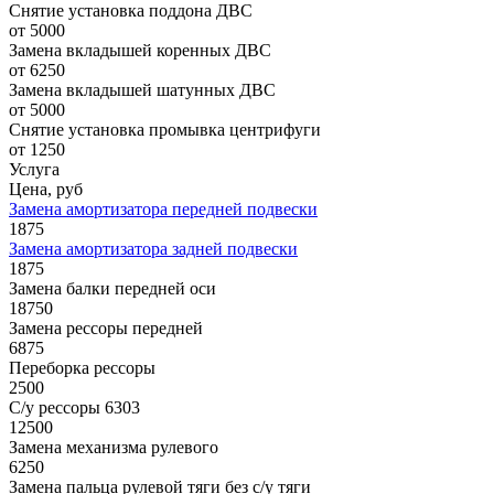
Снятие установка поддона ДВС
от 5000
Замена вкладышей коренных ДВС
от 6250
Замена вкладышей шатунных ДВС
от 5000
Снятие установка промывка центрифуги
от 1250
Услуга
Цена, руб
Замена амортизатора передней подвески
1875
Замена амортизатора задней подвески
1875
Замена балки передней оси
18750
Замена рессоры передней
6875
Переборка рессоры
2500
С/у рессоры 6303
12500
Замена механизма рулевого
6250
Замена пальца рулевой тяги без с/у тяги