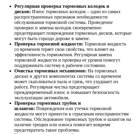
Регулярная проверка тормозных колодок и
дисков:
Износ тормозных колодок – один из самых
распространенных признаков необходимости
обслуживания тормозной системы. Проведение
проверки и замены колодок своевременно
предотвращает повреждения тормозных дисков, которые
могут быть гораздо дороже в замене.
Проверка тормозной жидкости:
Тормозная жидкость
со временем теряет свои свойства, что влияет на
эффективность торможения. Регулярная замена
тормозной жидкости и проверка ее уровня помогут
поддерживать систему в рабочем состоянии.
Очистка тормозных механизмов:
На тормозных
дисках и других компонентах системы со временем
может скапливаться пыль и грязь, что ухудшает их
работу. Регулярная чистка предотвращает
преждевременный износ и повышает безопасность
эксплуатации автомобиля.
Проверка тормозных трубок и
шлангов:
Повреждения или утечки тормозной
жидкости могут привести к серьезным неисправностям
системы. Обследование тормозных трубок и шлангов на
наличие трещин или износа помогает вовремя
предотвратить такие проблемы.