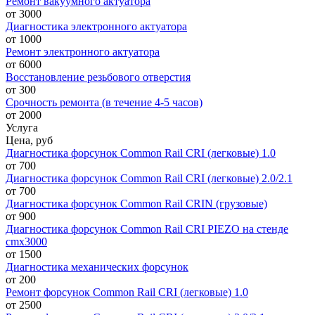
Ремонт вакуумного актуатора
от 3000
Диагностика электронного актуатора
от 1000
Ремонт электронного актуатора
от 6000
Восстановление резьбового отверстия
от 300
Срочность ремонта (в течение 4-5 часов)
от 2000
Услуга
Цена, руб
Диагностика форсунок Common Rail CRI (легковые) 1.0
от 700
Диагностика форсунок Common Rail CRI (легковые) 2.0/2.1
от 700
Диагностика форсунок Common Rail CRIN (грузовые)
от 900
Диагностика форсунок Common Rail CRI PIEZO на стенде
cmx3000
от 1500
Диагностика механических форсунок
от 200
Ремонт форсунок Common Rail CRI (легковые) 1.0
от 2500