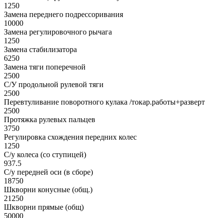
1250
Замена переднего подрессоривания
10000
Замена регулировочного рычага
1250
Замена стабилизатора
6250
Замена тяги поперечной
2500
С/У продольной рулевой тяги
2500
Перевтуливание поворотного кулака /токар.работы+разверт
2500
Протяжка рулевых пальцев
3750
Регулировка схождения передних колес
1250
С/у колеса (со ступицей)
937.5
С/у передней оси (в сборе)
18750
Шкворни конусные (общ.)
21250
Шкворни прямые (общ)
50000