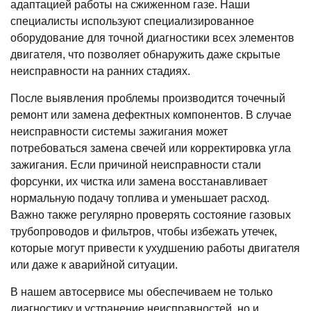
адаптацией работы на сжиженном газе. Наши
специалисты используют специализированное
оборудование для точной диагностики всех элементов
двигателя, что позволяет обнаружить даже скрытые
неисправности на ранних стадиях.
После выявления проблемы производится точечный
ремонт или замена дефектных компонентов. В случае
неисправности системы зажигания может
потребоваться замена свечей или корректировка угла
зажигания. Если причиной неисправности стали
форсунки, их чистка или замена восстанавливает
нормальную подачу топлива и уменьшает расход.
Важно также регулярно проверять состояние газовых
трубопроводов и фильтров, чтобы избежать утечек,
которые могут привести к ухудшению работы двигателя
или даже к аварийной ситуации.
В нашем автосервисе мы обеспечиваем не только
диагностику и устранение неисправностей, но и