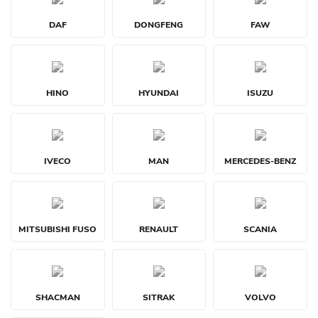
DAF
DONGFENG
FAW
HINO
HYUNDAI
ISUZU
IVECO
MAN
MERCEDES-BENZ
MITSUBISHI FUSO
RENAULT
SCANIA
SHACMAN
SITRAK
VOLVO