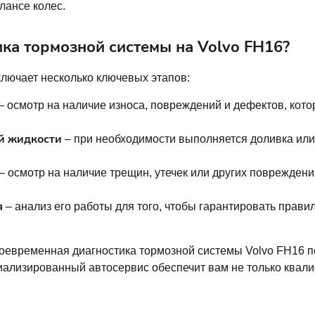
лансе колес.
ика тормозной системы на Volvo FH16?
лючает несколько ключевых этапов:
– осмотр на наличие износа, повреждений и дефектов, кот
ой жидкости
– при необходимости выполняется доливка или 
– осмотр на наличие трещин, утечек или других повреждений
я
– анализ его работы для того, чтобы гарантировать прав
оевременная диагностика тормозной системы Volvo FH16 п
иализированный автосервис обеспечит вам не только квал