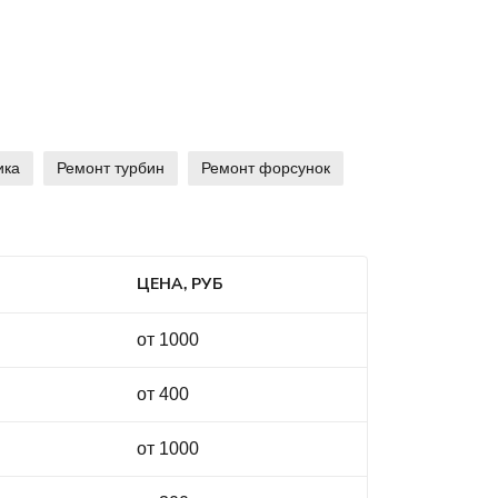
ика
Ремонт турбин
Ремонт форсунок
ЦЕНА, РУБ
от 1000
от 400
от 1000