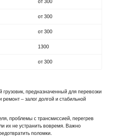
от 300
от 300
от 300
1300
от 300
 грузовик, предназначенный для перевозки
 ремонт – залог долгой и стабильной
еля, проблемы с трансмиссией, перегрев
ли их не устранить вовремя. Важно
редотвратить поломки.