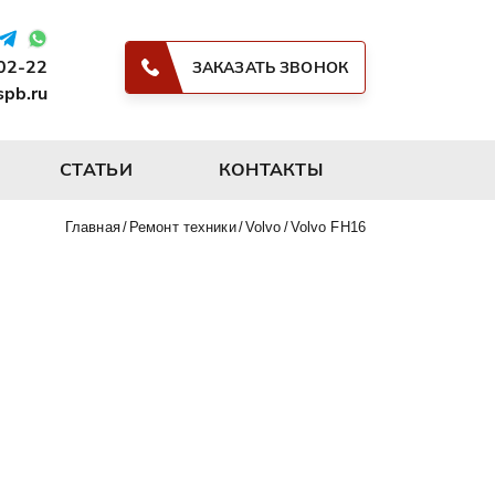
-02-22
ЗАКАЗАТЬ ЗВОНОК
spb.ru
СТАТЬИ
КОНТАКТЫ
Главная
Ремонт техники
Volvo
Volvo FH16