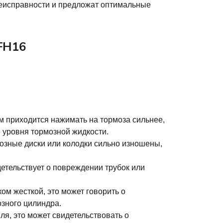
неисправности и предложат оптимальные
FH16
м приходится нажимать на тормоза сильнее,
 уровня тормозной жидкости.
рмозные диски или колодки сильно изношены,
етельствует о повреждении трубок или
ом жесткой, это может говорить о
озного цилиндра.
ля, это может свидетельствовать о