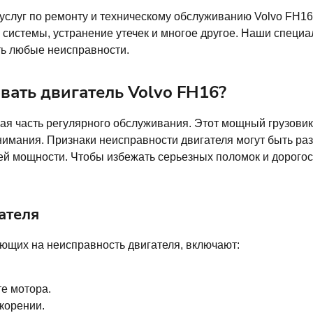
услуг по ремонту и техническому обслуживанию Volvo FH1
 системы, устранение утечек и многое другое. Наши специа
ть любые неисправности.
вать двигатель Volvo FH16?
вая часть регулярного обслуживания. Этот мощный грузов
нимания. Признаки неисправности двигателя могут быть ра
рей мощности. Чтобы избежать серьезных поломок и дорого
ателя
ющих на неисправность двигателя, включают:
е мотора.
корении.