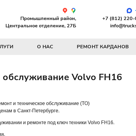
Промышленный район,
+7 (812) 220
Центральное отделение, 27Б
info@truck
СЛУГИ
О НАС
РЕМОНТ КАРДАНОВ
е обслуживание Volvo FH16
монт и техническое обслуживание (ТО)
енам в Санкт-Петербурге.
уживании и ремонте под ключ техники Volvo FH16.
ия.