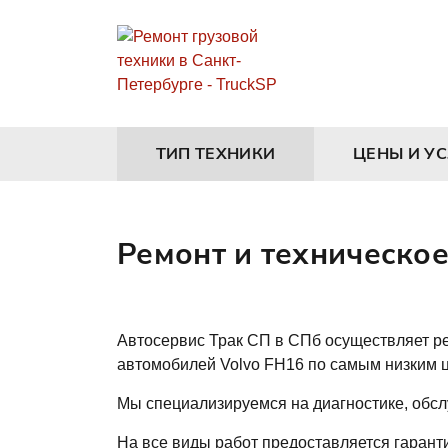
ТИП ТЕХНИКИ
ЦЕНЫ И У
Ремонт и техническо
Автосервис Трак СП в СПб осуществляет ре
автомобилей Volvo FH16 по самым низким ц
Мы специализируемся на диагностике, обсл
На все виды работ предоставляется гарант