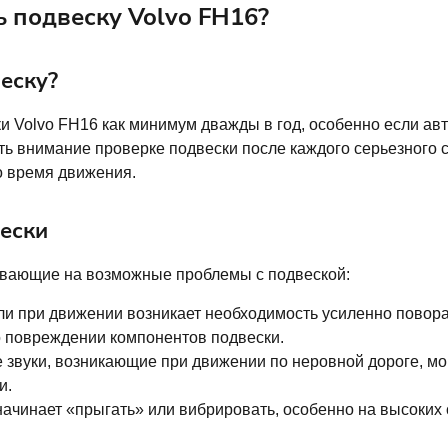
ь подвеску Volvo FH16?
еску?
и Volvo FH16 как минимум дважды в год, особенно если ав
ть внимание проверке подвески после каждого серьезного 
о время движения.
ески
ывающие на возможные проблемы с подвеской:
ли при движении возникает необходимость усиленно повора
о повреждении компонентов подвески.
ие звуки, возникающие при движении по неровной дороге, м
и.
начинает «прыгать» или вибрировать, особенно на высоких