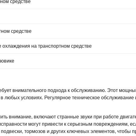
тном средстве
тном средстве
 охлаждения на транспортном средстве
зовике
ебует внимательного подхода к обслуживанию. Этот мощный
 в любых условиях. Регулярное техническое обслуживание и
тить внимание, включают странные звуки при работе двигат
еисправности могут привести к серьезным повреждениям, ес
 подвески, тормозов и других ключевых элементов, чтобы п