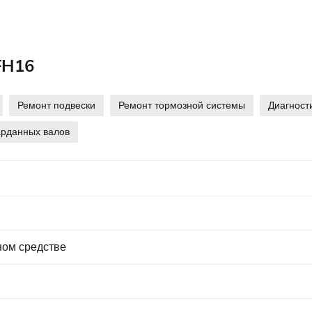
FH16
Ремонт подвески
Ремонт тормозной системы
Диагност
арданных валов
ном средстве