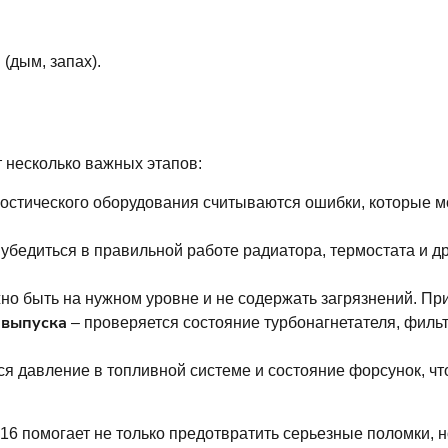
(дым, запах).
т несколько важных этапов:
остического оборудования считываются ошибки, которые мо
убедиться в правильной работе радиатора, термостата и д
но быть на нужном уровне и не содержать загрязнений. Пр
 выпуска
– проверяется состояние турбонагнетателя, фильт
я давление в топливной системе и состояние форсунок, ч
16 помогает не только предотвратить серьезные поломки, 