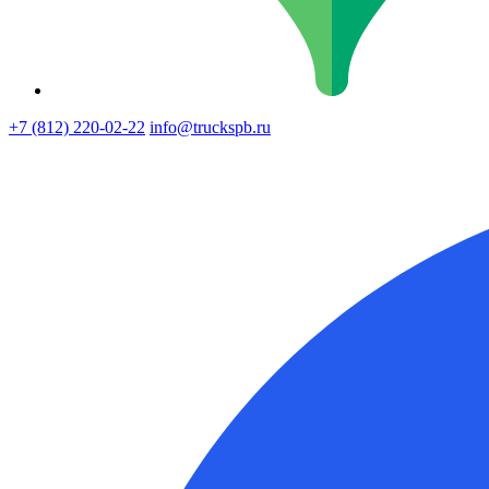
+7 (812) 220-02-22
info@truckspb.ru