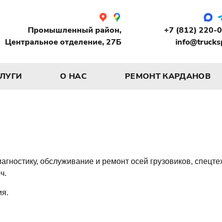
Промышленный район,
+7 (812) 220-
Центральное отделение, 27Б
info@trucks
СЛУГИ
О НАС
РЕМОНТ КАРДАНОВ
гностику, обслуживание и ремонт осей грузовиков, спецте
ч.
ия.