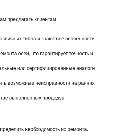
нам предлагать клиентам
зличных типов и знают все особенности
монта осей, что гарантирует точность и
нальные или сертифицированные аналоги
ить возможные неисправности на ранних
естве выполненных процедур.
пределить необходимость их ремонта.