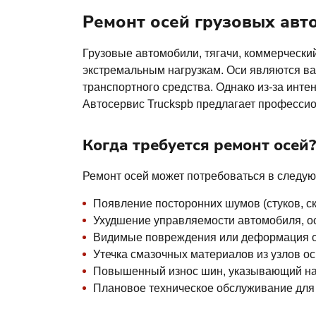
Ремонт осей грузовых авт
Грузовые автомобили, тягачи, коммерчески
экстремальным нагрузкам. Оси являются ва
транспортного средства. Однако из-за инте
Автосервис Truckspb предлагает профессио
Когда требуется ремонт осей?
Ремонт осей может потребоваться в следую
Появление посторонних шумов (стуков, с
Ухудшение управляемости автомобиля, ос
Видимые повреждения или деформация о
Утечка смазочных материалов из узлов ос
Повышенный износ шин, указывающий на
Плановое техническое обслуживание для