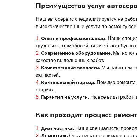
Преимущества услуг автосерв
Наш автосервис специализируется на работ
высококачественные услуги по ремонту осей
Опыт и профессионализм.
Наши специал
грузовых автомобилей, тягачей, автобусов 
Современное оборудование.
Мы использ
качество выполненных работ.
Качественные запчасти.
Мы работаем то
запчастей.
Комплексный подход.
Помимо ремонта о
стадиях.
Гарантия на услуги.
На все виды работ п
Как проходит процесс ремонт
Диагностика.
Наши специалисты проводят
Демонтаж.
Ось аккуратно снимается с а