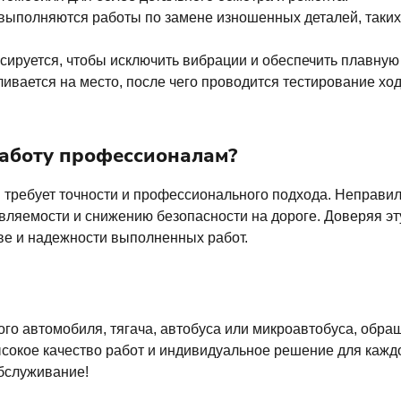
выполняются работы по замене изношенных деталей, таких 
ируется, чтобы исключить вибрации и обеспечить плавную 
ивается на место, после чего проводится тестирование ход
работу профессионалам?
я требует точности и профессионального подхода. Неправи
вляемости и снижению безопасности на дороге. Доверяя эт
тве и надежности выполненных работ.
ого автомобиля, тягача, автобуса или микроавтобуса, обра
окое качество работ и индивидуальное решение для каждо
обслуживание!