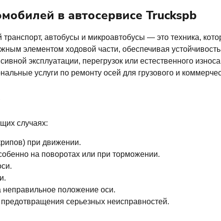
омобилей в автосервисе Truckspb
й транспорт, автобусы и микроавтобусы — это техника, кот
жным элементом ходовой части, обеспечивая устойчивость
нсивной эксплуатации, перегрузок или естественного износа
нальные услуги по ремонту осей для грузового и коммерчес
щих случаях:
крипов) при движении.
обенно на поворотах или при торможении.
си.
и.
 неправильное положение оси.
 предотвращения серьезных неисправностей.