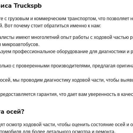
иса Truckspb
е с грузовым и коммерческим транспортом, что позволяет 
. Вот почему стоит обратиться именно к нам:
исты имеют многолетний опыт работы с ходовой частью ра
и микроавтобусов.
уем профессиональное оборудование для диагностики и ре
лько с проверенными производителями, предлагая ориги
сей, мы проводим диагностику ходовой части, чтобы выяв
редоставляется гарантия, что дает вам уверенность в кач
а осей?
 осмотр ходовой части, чтобы оценить состояние осей и о
втомобиля для более детального осмотра и ремонта.